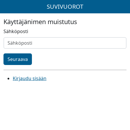
SUVIVUOROT
Käyttäjänimen muistutus
Sähköposti
Seuraava
Kirjaudu sisään